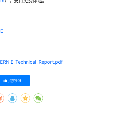
om
），支持免费体验。
IE
n/ERNIE_Technical_Report.pdf
点赞(
0
)