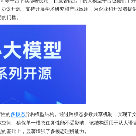
gFace 等平台下载部署使用，百度智能云千帆大模型平台也提供了
 2.0 协议开源，支持开展学术研究和产业应用，为企业和开发者提
用的门槛
。
新性的
多模态
异构模型结构
。通过跨模态参数共享机制，实现了
数空间，确保单一模态任务性能不受影响
。该结构适用于从大语
能的基础上，显著增强了多模态理解能力
。