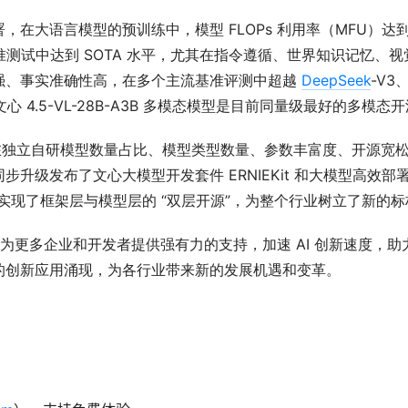
大语言模型的预训练中，模型 FLOPs 利用率（MFU）达到 
准测试中达到 SOTA 水平，尤其在指令遵循、世界知识记忆、
强、事实准确性高，在多个主流基准评测中超越
DeepSeek
-V3
心 4.5-VL-28B-A3B 多模态模型是目前同量级最好的多模态
型，在独立自研模型数量占比、模型类型数量、参数丰富度、开源宽
步升级发布了文心大模型开发套件 ERNIEKit 和大模型高效部
持，实现了框架层与模型层的 “双层开源”，为整个行业树立了新的标
展，为更多企业和开发者提供强有力的支持，加速 AI 创新速度，
的创新应用涌现，为各行业带来新的发展机遇和变革。