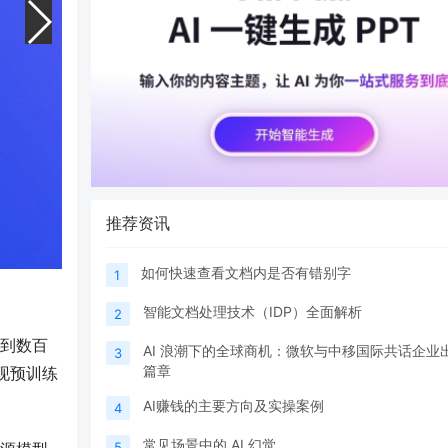
推荐资讯
如何快速查看文档内是否有错别字
1
智能文档处理技术（IDP）全面解析
2
到数百
AI 浪潮下的全球商机：微软与中移国际共话企业
3
篇章
实现预训练
AI赚钱的主要方向及实操案例
4
常见场景中的 AI 幻觉
5