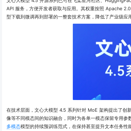
文心大模型 4.5 开源系列已可在飞桨星河社区、Huggin
API 服务，方便开发者获取与应用
。其权重按照 Apache
型下载到微调再到部署的一整套技术方案，降低了产业级应
在技术层面，文心大模型 4.5 系列针对 MoE 架构提出了创
像等不同模态间的知识融合，同时为各单一模态保留专用参
多模态
模型的持续预训练范式，在保持甚至提升文本任务性