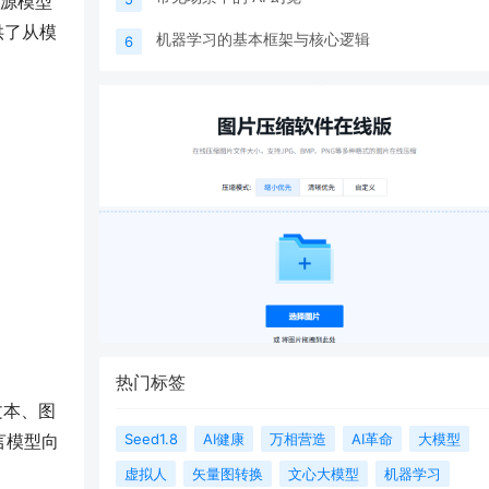
开源模型
供了从模
机器学习的基本框架与核心逻辑
6
热门标签
文本、图
Seed1.8
AI健康
万相营造
AI革命
大模型
言模型向
虚拟人
矢量图转换‌
文心大模型
机器学习