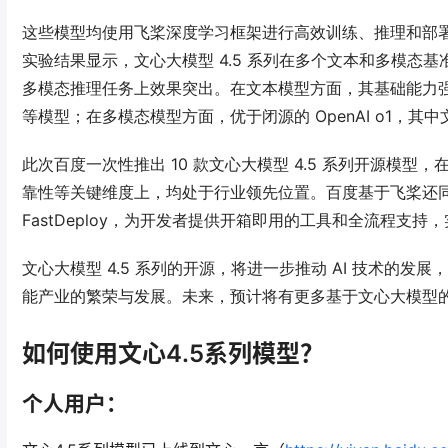
这些模型均使用飞桨深度学习框架进行高效训练、推理和部署，在
实验结果显示，文心大模型 4.5 系列在多个文本和多模态基
多模态推理任务上效果突出
。在文本模型方面，其基础能力
等模型；在多模态模型方面，优于闭源的 OpenAI o1，其中文
此次百度一次性推出 10 款文心大模型 4.5 系列开源模
靠性等关键维度上，均处于行业领先位置
。百度基于飞桨还同
FastDeploy，为开发者提供开箱即用的工具和全流程支
文心大模型 4.5 系列的开源，将进一步推动 AI 技术的发
能产业的繁荣与发展
。未来，预计将有更多基于文心大模型
如何使用文心4.5系列模型？
个人用户：