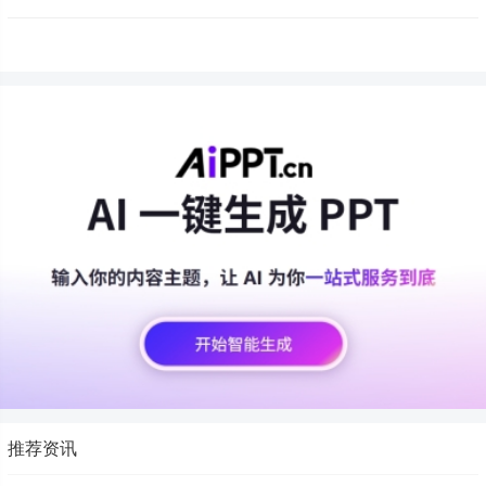
强的支持。接下来，我为你梳理一下 DeepSeek-
V3.1 的主要升级点、技术特点以及它如何推动智
能 Agent 的发展。一、混合推理架构：兼顾效率
与深度DeepSeek-V3.1
推荐资讯