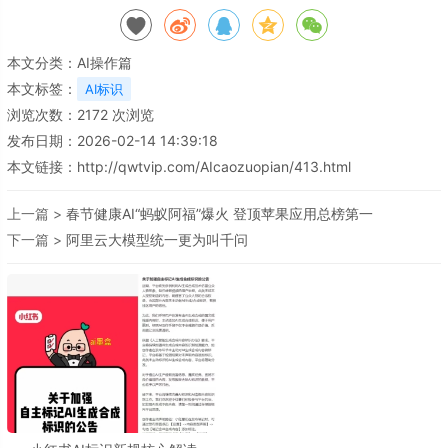
本文分类：
AI操作篇
本文标签：
AI标识
浏览次数：
2172
次浏览
发布日期：2026-02-14 14:39:18
本文链接：
http://qwtvip.com/AIcaozuopian/413.html
上一篇 >
春节健康AI“蚂蚁阿福”爆火 登顶苹果应用总榜第一
下一篇 >
阿里云大模型统一更为叫千问