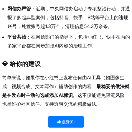
网信办严管
：近期，中央网信办启动了专项整治行动，并通
报了多起典型案例，包括抖音、快手、B站等平台上的违规
账号，处置账号超1.3万个，清理信息54.3万余条
。
平台共治
：在网信部门的指导下，包括小红书、快手在内的
多家平台都在同步加强AI内容的治理工作
。
💎 给你的建议
简单来说，如果你在小红书上发布任何由AI工具（如图像生
成、视频合成、文本写作）辅助创作的内容，
最稳妥的做法就
是在发布时主动勾选或添加AI标识
。这不仅能避免限流风险，
也是维护社区信任、支持透明交流的积极做法
。
点赞(
0
)