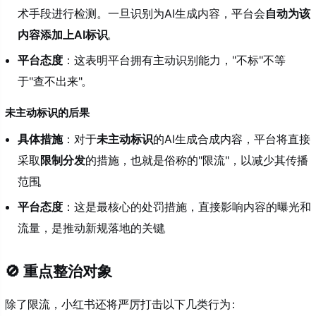
术手段进行检测。一旦识别为AI生成内容，平台会
自动为该
内容添加上AI标识
。
平台态度
：这表明平台拥有主动识别能力，"不标"不等
于"查不出来"
。
未主动标识的后果
具体措施
：对于
未主动标识
的AI生成合成内容，平台将直接
采取
限制分发
的措施，也就是俗称的"限流"，以减少其传播
范围
。
平台态度
：这是最核心的处罚措施，直接影响内容的曝光和
流量，是推动新规落地的关键
。
🚫 重点整治对象
除了限流，小红书还将严厉打击以下几类行为
：