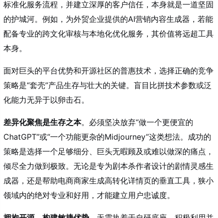
标准化服务流程，并建立深厚的客户信任，本身就是一道坚固
的护城河。例如，为外贸企业提供的AI营销内容生成器，若能
配备专业的跨文化审核与本地化优化服务，其价值将远超工具
本身。
面对巨头的平台优势和开源社区的普惠技术，选择正确的竞争
策略是“套壳”产品生存与壮大的关键。盲目比拼技术参数或泛
化能力无异于以卵击石。
差异化聚焦是生存之本
。必须坚决放弃“做一个更便宜的
ChatGPT”或“一个功能更杂的Midjourney”这类想法。成功的
策略是选择一个足够细分、巨头无暇顾及或难以做深的痛点，
倾尽全力做到极致。无论是专为剧本杀作者设计的剧情灵感生
成器，还是帮助电商商家生成高转化详情页的垂直工具，狭小
领域内的绝对专业和好用，才能建立用户忠诚度。
拥抱开源，构建敏捷优势
。无需执着于自研底座。积极利用并