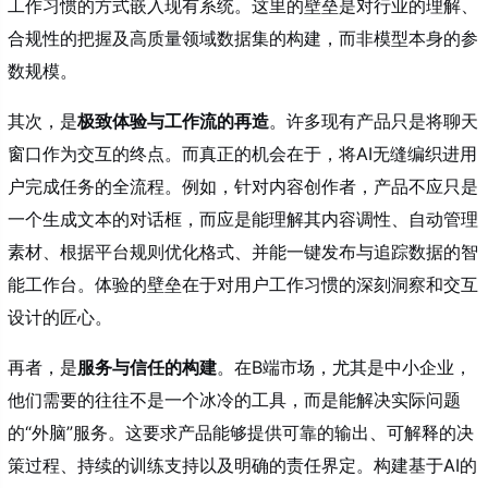
工作习惯的方式嵌入现有系统。这里的壁垒是对行业的理解、
合规性的把握及高质量领域数据集的构建，而非模型本身的参
数规模。
其次，是
极致体验与工作流的再造
。许多现有产品只是将聊天
窗口作为交互的终点。而真正的机会在于，将AI无缝编织进用
户完成任务的全流程。例如，针对内容创作者，产品不应只是
一个生成文本的对话框，而应是能理解其内容调性、自动管理
素材、根据平台规则优化格式、并能一键发布与追踪数据的智
能工作台。体验的壁垒在于对用户工作习惯的深刻洞察和交互
设计的匠心。
再者，是
服务与信任的构建
。在B端市场，尤其是中小企业，
他们需要的往往不是一个冰冷的工具，而是能解决实际问题
的“外脑”服务。这要求产品能够提供可靠的输出、可解释的决
策过程、持续的训练支持以及明确的责任界定。构建基于AI的