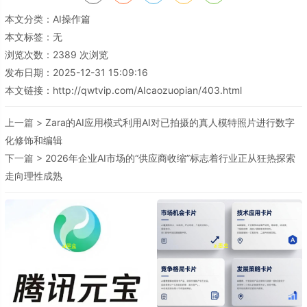
本文分类：
AI操作篇
本文标签：无
浏览次数：
2389
次浏览
发布日期：2025-12-31 15:09:16
本文链接：
http://qwtvip.com/AIcaozuopian/403.html
上一篇 >
Zara的AI应用模式利用AI对已拍摄的真人模特照片进行数字
化修饰和编辑
下一篇 >
2026年企业AI市场的“供应商收缩”标志着行业正从狂热探索
走向理性成熟