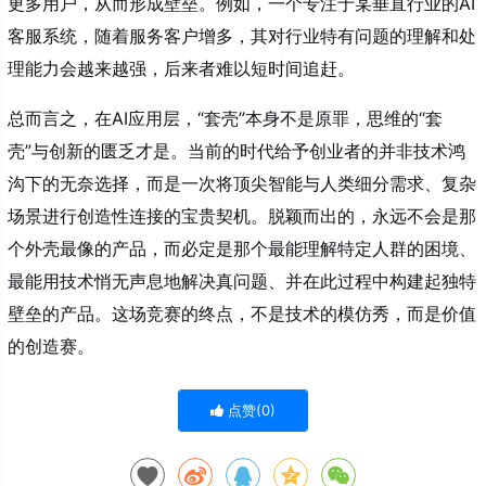
更多用户，从而形成壁垒。例如，一个专注于某垂直行业的AI
客服系统，随着服务客户增多，其对行业特有问题的理解和处
理能力会越来越强，后来者难以短时间追赶。
总而言之，在AI应用层，“套壳”本身不是原罪，思维的“套
壳”与创新的匮乏才是。当前的时代给予创业者的并非技术鸿
沟下的无奈选择，而是一次将顶尖智能与人类细分需求、复杂
场景进行创造性连接的宝贵契机。脱颖而出的，永远不会是那
个外壳最像的产品，而必定是那个最能理解特定人群的困境、
最能用技术悄无声息地解决真问题、并在此过程中构建起独特
壁垒的产品。这场竞赛的终点，不是技术的模仿秀，而是价值
的创造赛。
点赞(
0
)