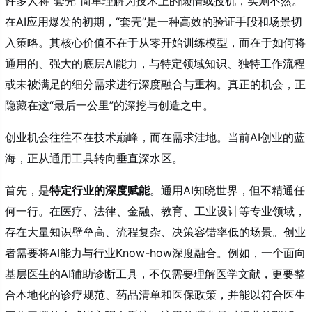
许多人将“套壳”简单理解为技术上的懒惰或投机，实则不然。
在AI应用爆发的初期，“套壳”是一种高效的验证手段和场景切
入策略。其核心价值不在于从零开始训练模型，而在于如何将
通用的、强大的底层AI能力，与特定领域知识、独特工作流程
或未被满足的细分需求进行深度融合与重构。真正的机会，正
隐藏在这“最后一公里”的深挖与创造之中。
创业机会往往不在技术巅峰，而在需求洼地。当前AI创业的蓝
海，正从通用工具转向垂直深水区。
首先，是
特定行业的深度赋能
。通用AI知晓世界，但不精通任
何一行。在医疗、法律、金融、教育、工业设计等专业领域，
存在大量知识壁垒高、流程复杂、决策容错率低的场景。创业
者需要将AI能力与行业Know-how深度融合。例如，一个面向
基层医生的AI辅助诊断工具，不仅需要理解医学文献，更要整
合本地化的诊疗规范、药品清单和医保政策，并能以符合医生