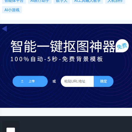
智能体平台
AI医疗助手
数字人
AI工具融入教学
人机协作
AI小游戏