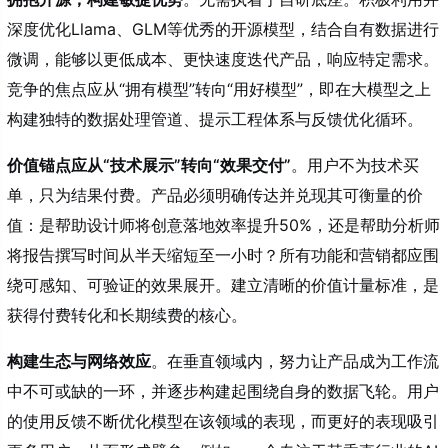
深度优化Llama、GLM等优秀的开源模型，结合自有数据进行
微调，能够以更低成本、更快速度迭代产品，响应特定需求。
竞争的焦点应从“拥有模型”转向“用好模型”，即在大模型之上
构建独特的数据处理管道、提示工程体系与反馈优化循环。
价值锚点应从“技术展示”转向“效果交付”
。用户不为技术买
单，只为结果付费。产品必须明确传达并兑现其可衡量的价
值：是帮助设计师将创意落地效率提升50%，还是帮助分析师
将报告撰写时间从半天缩短至一小时？所有功能和营销都应围
绕可感知、可验证的效果展开。建立清晰的价值计量标准，是
获得付费转化和长期续费的核心。
构建生态与网络效应
。在垂直领域内，努力让产品成为工作流
中不可或缺的一环，并逐步构建起围绕自身的数据飞轮。用户
的使用反馈不断优化模型在该领域的表现，而更好的表现吸引