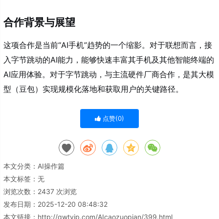
合作背景与展望
这项合作是当前“AI手机”趋势的一个缩影。对于联想而言，接
入字节跳动的AI能力，能够快速丰富其手机及其他智能终端的
AI应用体验
。对于字节跳动，与主流硬件厂商合作，是其大模
型（豆包）实现规模化落地和获取用户的关键路径
。
点赞(
0
)
本文分类：
AI操作篇
本文标签：无
浏览次数：
2437
次浏览
发布日期：2025-12-20 08:48:32
本文链接：
http://qwtvip.com/AIcaozuopian/399.html