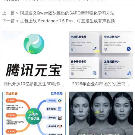
上一篇 >
阿里通义Qwen团队推出的SAPO新型强化学习方法
下一篇 >
豆包上线 Seedance 1.5 Pro，可直接生成有声视频
腾讯开源10亿参数文生3D动作神
2026年企业AI市场的“供应商收
器
缩”标志着行业正从狂热探索走向
理性成熟