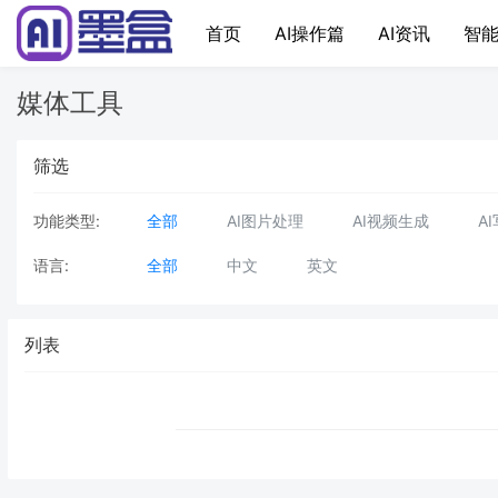
首页
AI操作篇
AI资讯
智能
媒体工具
筛选
功能类型:
全部
AI图片处理
AI视频生成
A
语言:
全部
中文
英文
列表