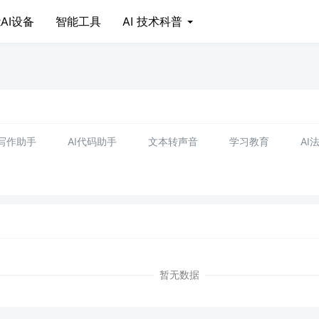
AI设备
智能工具
AI 技术科普
I写作助手
AI代码助手
文本转声音
学习教育
AI
暂无数据