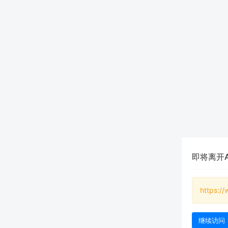
即将离开
https:/
继续访问