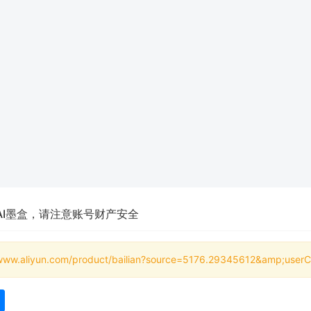
AI墨盒，请注意账号财产安全
/www.aliyun.com/product/bailian?source=5176.29345612&amp;use