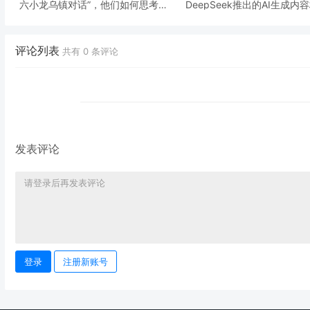
六小龙乌镇对话”，他们如何思考AI
DeepSeek推出的AI生成内
和未来
功能及其对用户信息安全的
施
评论列表
共有
0
条评论
发表评论
登录
注册新账号