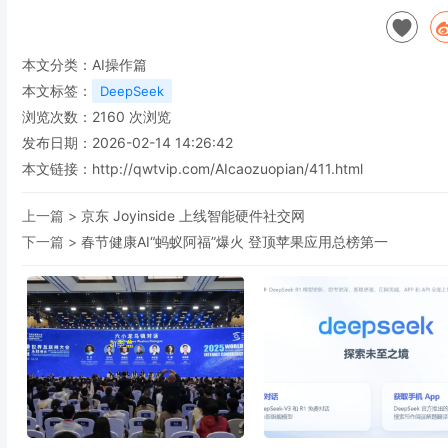
本文分类：
AI操作篇
本文标签：
DeepSeek
浏览次数：
2160
次浏览
发布日期：2026-02-14 14:26:42
本文链接：
http://qwtvip.com/AIcaozuopian/411.html
上一篇 >
京东 Joyinside 上线智能硬件社交网
下一篇 >
春节健康AI“蚂蚁阿福”爆火 登顶苹果应用总榜第一