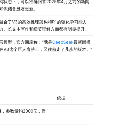
网状态下，可以准确回答2025年4月之前的新闻
知识储备显著更新
。
融合了V3的高效推理架构和R1的强化学习能力，
力、长文本写作和细节理解方面都有明显提升
。
层模型，官方回应称：“我是
DeepSeek
最新版模
在V3这个巨人肩膀上，又往前走了几步的版本。”
：
依据
版
，参数量约2000亿，旨