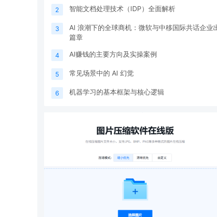
智能文档处理技术（IDP）全面解析
2
AI 浪潮下的全球商机：微软与中移国际共话企业
3
篇章
AI赚钱的主要方向及实操案例
4
常见场景中的 AI 幻觉
5
机器学习的基本框架与核心逻辑
6