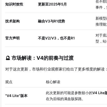
在不联
知识时效性
更新至2025年5月
事件，
新模型
技术架构
融合V3与R1优势
推理能
对于底
官方声明
不是V2/V3，也不是R1
型，站
🔮 市场解读：V4的前奏与过渡
对于这次更新，市场和行业观察家们给出了更多维度的解读
观点
核心解读
此次更新的可能是参数较小的
V4 Lite
"V4 Lite"版本
在为后续的满血版探路
。