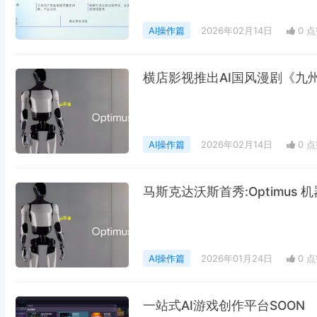
AI操作篇
2026年02月14日
0 
横店影视推出AI国风漫剧《九州
AI操作篇
2026年02月14日
0 
马斯克达沃斯首秀:Optimus 
AI操作篇
2026年01月24日
0 
一站式AI游戏创作平台SOON