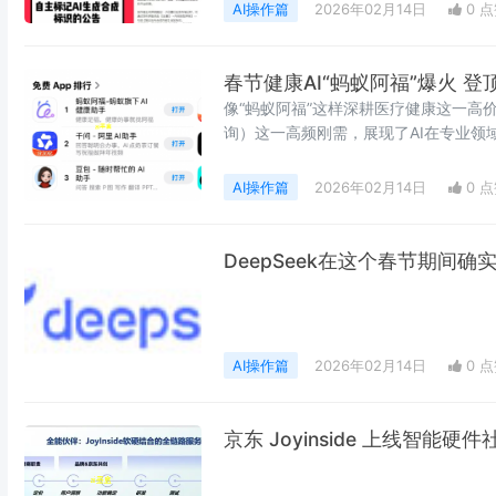
AI操作篇
2026年02月14日
0 
春节健康AI“蚂蚁阿福”爆火 
像“蚂蚁阿福”这样深耕医疗健康这一高
询）这一高频刚需，展现了AI在专业领
AI操作篇
2026年02月14日
0 
DeepSeek在这个春节期间确
AI操作篇
2026年02月14日
0 
京东 Joyinside 上线智能硬