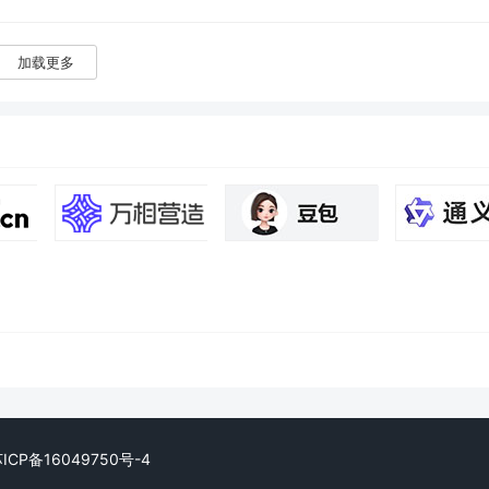
加载更多
CP备16049750号-4