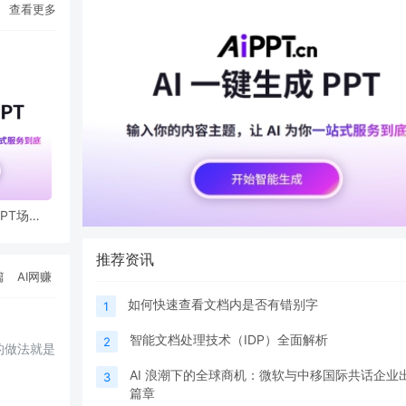
查看更多
PPT场景
推荐资讯
篇
AI网赚
如何快速查看文档内是否有错别字
1
智能文档处理技术（IDP）全面解析
2
的做法就是
AI 浪潮下的全球商机：微软与中移国际共话企业
3
篇章