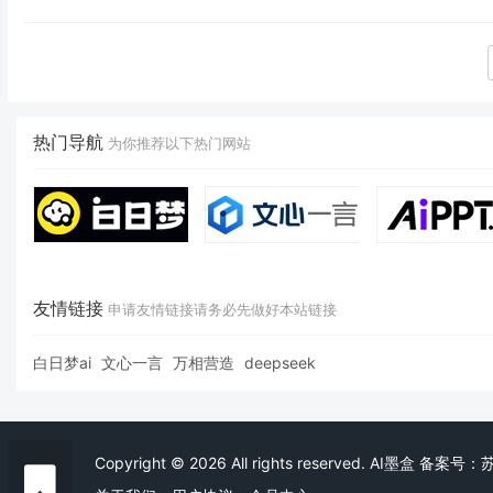
热门导航
为你推荐以下热门网站
友情链接
申请友情链接请务必先做好本站链接
白日梦ai
文心一言
万相营造
deepseek
Copyright © 2026 All rights reserved. AI墨盒
备案号：苏I