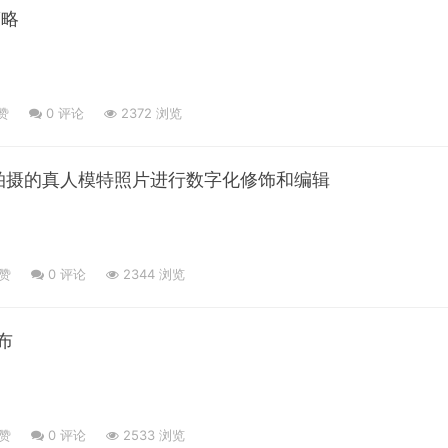
策略
赞
0
评论
2372 浏览
对已拍摄的真人模特照片进行数字化修饰和编辑
点赞
0
评论
2344 浏览
发布
点赞
0
评论
2533 浏览