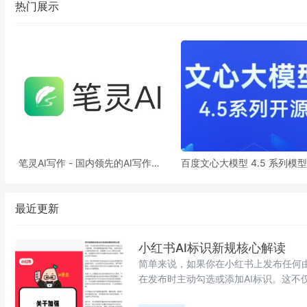
热门展示
笔灵AI写作 - 国内领先的AI写作助
百度文心大模型 4.5 系列模
手 | 官网、智能工具、免费改写
源，推动 AI 产业发展
最近更新
小红书AI标识新规核心解读
简单来说，如果你在小红书上发布任何
在发布时主动勾选或添加AI标识。这