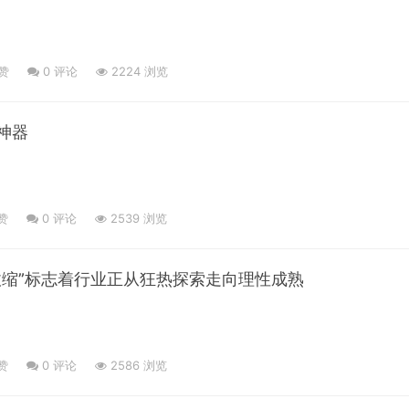
赞
0
评论
2224 浏览
神器
赞
0
评论
2539 浏览
商收缩”标志着行业正从狂热探索走向理性成熟
赞
0
评论
2586 浏览