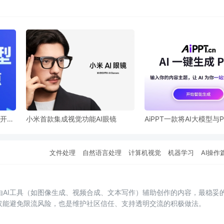
型开
小米首款集成视觉功能AI眼镜
AiPPT一款将AI大模型与
深度结合的产品
文件处理
自然语言处理
计算机视觉
机器学习
AI操作
由AI工具（如图像生成、视频合成、文本写作）辅助创作的内容，最稳妥
不仅能避免限流风险，也是维护社区信任、支持透明交流的积极做法。