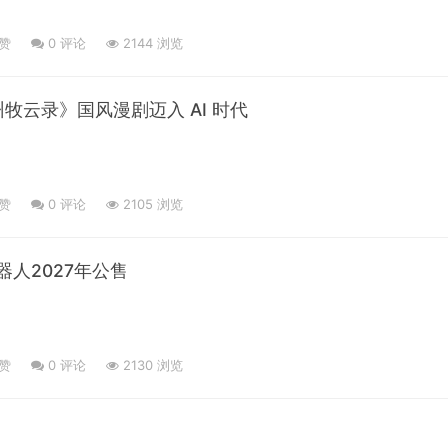
点赞
0
评论
2144 浏览
牧云录》国风漫剧迈入 AI 时代
点赞
0
评论
2105 浏览
机器人2027年公售
点赞
0
评论
2130 浏览